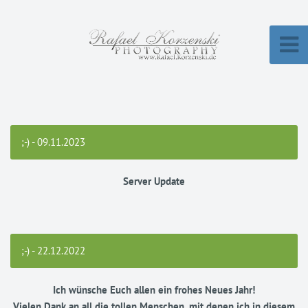
;-) - 09.11.2023
Server Update
;-) - 22.12.2022
Ich wünsche Euch allen ein frohes Neues Jahr!
Vielen Dank an all die tollen Menschen, mit denen ich in diesem